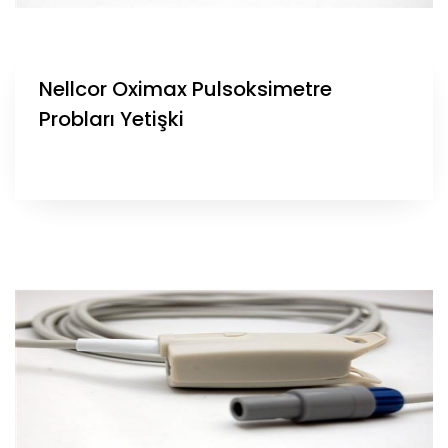
Nellcor Oximax Pulsoksimetre
Probları Yetişki