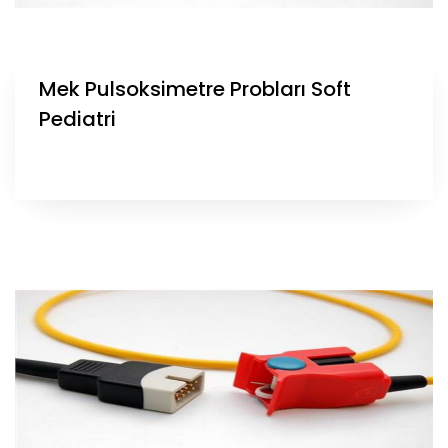
Mek Pulsoksimetre Probları Soft
Pediatri