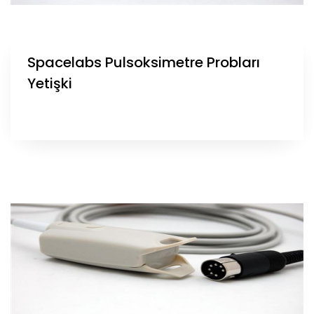
Spacelabs Pulsoksimetre Probları
Yetişki