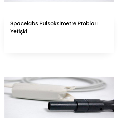
Spacelabs Pulsoksimetre Probları
Yetişki