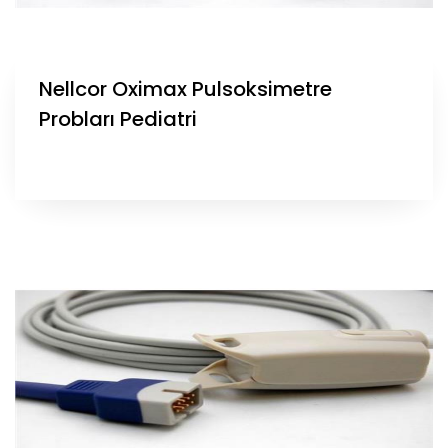
Nellcor Oximax Pulsoksimetre
Probları Pediatri