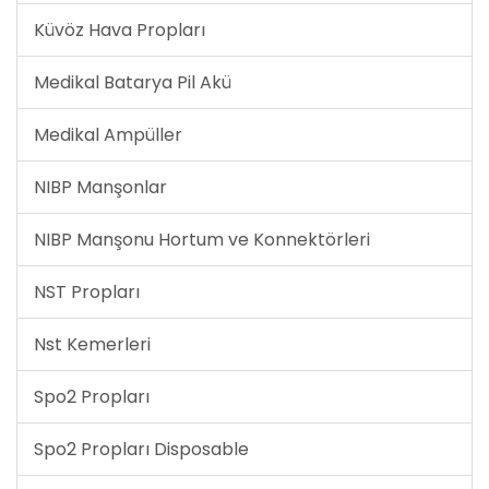
Küvöz Hava Propları
Medikal Batarya Pil Akü
Medikal Ampüller
NIBP Manşonlar
NIBP Manşonu Hortum ve Konnektörleri
NST Propları
Nst Kemerleri
Spo2 Propları
Spo2 Propları Disposable