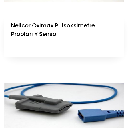
Nellcor Oximax Pulsoksimetre
Probları Y Sensö