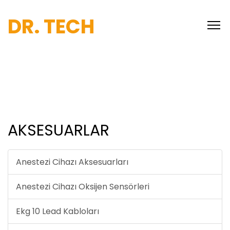
DR. TECH
AKSESUARLAR
Anestezi Cihazı Aksesuarları
Anestezi Cihazı Oksijen Sensörleri
Ekg 10 Lead Kabloları