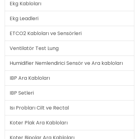
Ekg Kabloları
Ekg Leadleri
ETCO2 Kabloları ve Sensörleri
Ventilatör Test Lung
Humidifier Nemlendirici Sensör ve Ara kabloları
IBP Ara Kabloları
IBP Setleri
Isı Probları Cilt ve Rectal
Koter Plak Ara Kabloları
Koter Bipolar Ara Kabloları