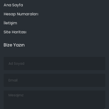
Ana Sayfa
Hesap Numaraları
İletişim
Site Haritası
Bize Yazın
Ad
Soyad
Email
Mesajınız