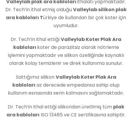
Valleylab plak ara kabloları
ithalatı yapmaktadır.
Dr. Tech’in ithal etmiş olduğu
Valleylab
silikon plak
ara kabloları T
ürkiye de kullanılan bir çok koter için
uyumludur.
Dr. Tech’in ithal ettiği
Valleylab Koter Plak Ara
kabloları
koter de parazitsiz olarak nötrleme
işlemini yapmaktadır ve silikon özelliğinde kaynaklı
olarak kolay temizlenir ve direk kullanıma sunulur.
Sattığımız silikon
Valleylab Koter Plak Ara
kabloları
az derecede empedansa sahip olup
kullanım esnasında serin kalmasını sağlamaktadır.
Dr. Tech’in ithal ettiği silikondan üretilmiş tüm
plak
ara kabloları
ISO 13485 ve CE sertifikasına sahiptir.