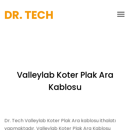
DR. TECH
Valleylab Koter Plak Ara
Kablosu
Dr. Tech Valleylab Koter Plak Ara kablosu ithalatı
yapmaktadır. Valleylab Koter Plak Ara Kablosu