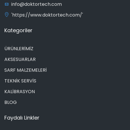
info@doktortech.com
'https://www.doktortech.com/'
Kategoriler
ÜRÜNLERİMİZ
AKSESUARLAR
SARF MALZEMELERİ
TEKNİK SERVİS
KALİBRASYON
BLOG
Faydalı Linkler