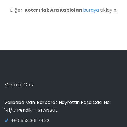
Diğer
Koter Plak Ara Kabloları
buraya
tıklayın.
Merkez Ofis
Velibaba Mah. Barbaros Hayrettin Paşa Cad. No:
141/C Pendik - İSTANBUL
+90 553 361 79 32