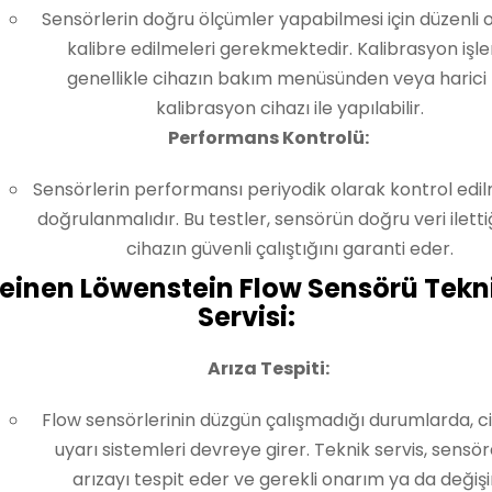
Sensörlerin doğru ölçümler yapabilmesi için düzenli 
kalibre edilmeleri gerekmektedir. Kalibrasyon işle
genellikle cihazın bakım menüsünden veya harici 
kalibrasyon cihazı ile yapılabilir.
Performans Kontrolü:
Sensörlerin performansı periyodik olarak kontrol edil
doğrulanmalıdır. Bu testler, sensörün doğru veri iletti
cihazın güvenli çalıştığını garanti eder.
einen Löwenstein Flow Sensörü Tekn
Servisi:
Arıza Tespiti:
Flow sensörlerinin düzgün çalışmadığı durumlarda, c
uyarı sistemleri devreye girer. Teknik servis, sensör
arızayı tespit eder ve gerekli onarım ya da değiş