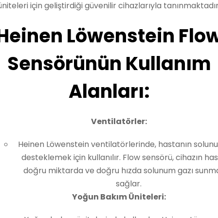
üniteleri için geliştirdiği güvenilir cihazlarıyla tanınmaktadır
Heinen Löwenstein Flo
Sensörünün Kullanım
Alanları:
Ventilatörler:
Heinen Löwenstein ventilatörlerinde, hastanın solu
desteklemek için kullanılır. Flow sensörü, cihazın ha
doğru miktarda ve doğru hızda solunum gazı sunma
sağlar.
Yoğun Bakım Üniteleri: