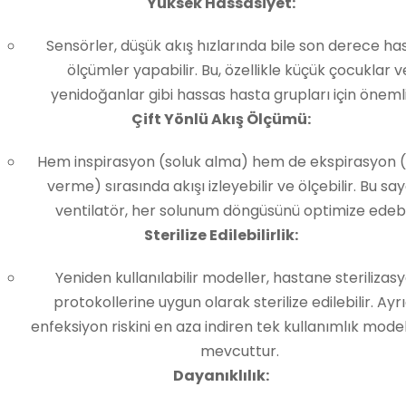
Yüksek Hassasiyet:
Sensörler, düşük akış hızlarında bile son derece ha
ölçümler yapabilir. Bu, özellikle küçük çocuklar v
yenidoğanlar gibi hassas hasta grupları için önemli
Çift Yönlü Akış Ölçümü:
Hem inspirasyon (soluk alma) hem de ekspirasyon (
verme) sırasında akışı izleyebilir ve ölçebilir. Bu sa
ventilatör, her solunum döngüsünü optimize edebil
Sterilize Edilebilirlik:
Yeniden kullanılabilir modeller, hastane sterilizas
protokollerine uygun olarak sterilize edilebilir. Ayrı
enfeksiyon riskini en aza indiren tek kullanımlık mode
mevcuttur.
Dayanıklılık: