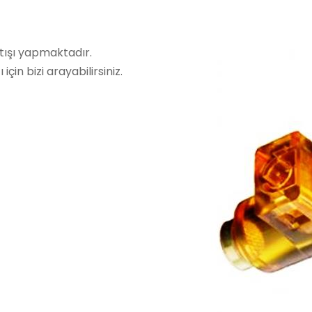
tışı yapmaktadır.
in bizi arayabilirsiniz.