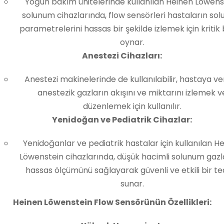
Yoğun bakım ünitelerinde kullanılan Heinen Löwens
solunum cihazlarında, flow sensörleri hastaların so
parametrelerini hassas bir şekilde izlemek için kritik b
oynar.
Anestezi Cihazları:
Anestezi makinelerinde de kullanılabilir, hastaya ve
anestezik gazların akışını ve miktarını izlemek v
düzenlemek için kullanılır.
Yenidoğan ve Pediatrik Cihazlar:
Yenidoğanlar ve pediatrik hastalar için kullanılan H
Löwenstein cihazlarında, düşük hacimli solunum gazl
hassas ölçümünü sağlayarak güvenli ve etkili bir te
sunar.
Heinen Löwenstein Flow Sensörünün Özellikleri: