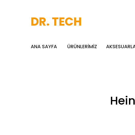
DR. TECH
ANA SAYFA
ÜRÜNLERİMİZ
AKSESUARL
Hein