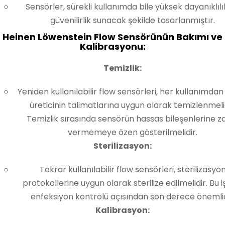
Sensörler, sürekli kullanımda bile yüksek dayanıklılı
güvenilirlik sunacak şekilde tasarlanmıştır.
Heinen Löwenstein Flow Sensörünün Bakımı ve
Kalibrasyonu:
Temizlik:
Yeniden kullanılabilir flow sensörleri, her kullanımda
üreticinin talimatlarına uygun olarak temizlenmelid
Temizlik sırasında sensörün hassas bileşenlerine z
vermemeye özen gösterilmelidir.
Sterilizasyon:
Tekrar kullanılabilir flow sensörleri, sterilizasyo
protokollerine uygun olarak sterilize edilmelidir. Bu i
enfeksiyon kontrolü açısından son derece önemlid
Kalibrasyon: