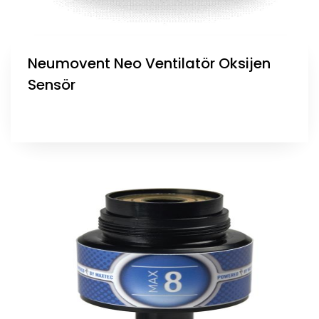
Neumovent Neo Ventilatör Oksijen
Sensör