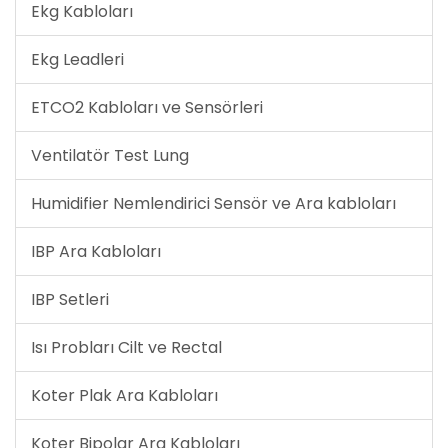
Ekg Kabloları
Ekg Leadleri
ETCO2 Kabloları ve Sensörleri
Ventilatör Test Lung
Humidifier Nemlendirici Sensör ve Ara kabloları
IBP Ara Kabloları
IBP Setleri
Isı Probları Cilt ve Rectal
Koter Plak Ara Kabloları
Koter Bipolar Ara Kabloları