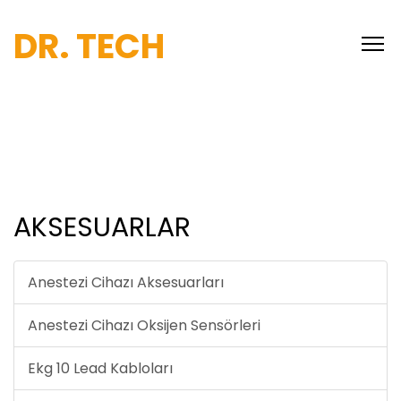
DR. TECH
AKSESUARLAR
Anestezi Cihazı Aksesuarları
Anestezi Cihazı Oksijen Sensörleri
Ekg 10 Lead Kabloları