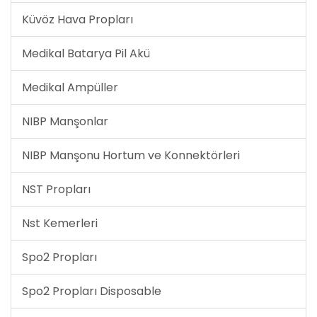
Küvöz Hava Propları
Medikal Batarya Pil Akü
Medikal Ampüller
NIBP Manşonlar
NIBP Manşonu Hortum ve Konnektörleri
NST Propları
Nst Kemerleri
Spo2 Propları
Spo2 Propları Disposable