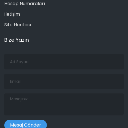
Hesap Numaraları
İletişim
Site Haritası
Bize Yazın
Ad
Soyad
Email
Mesajınız