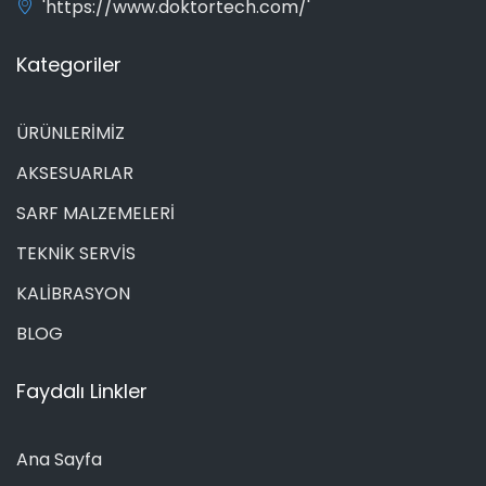
'https://www.doktortech.com/'
Kategoriler
ÜRÜNLERİMİZ
AKSESUARLAR
SARF MALZEMELERİ
TEKNİK SERVİS
KALİBRASYON
BLOG
Faydalı Linkler
Ana Sayfa