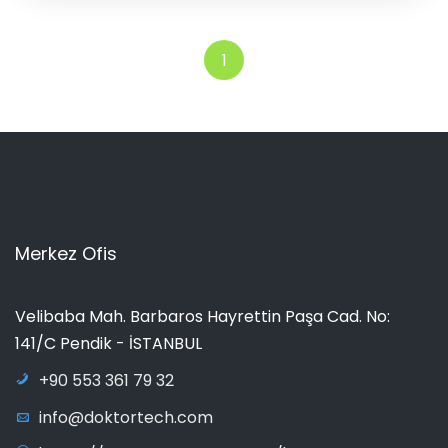
1
Merkez Ofis
Velibaba Mah. Barbaros Hayrettin Paşa Cad. No:
141/C Pendik - İSTANBUL
+90 553 361 79 32
info@doktortech.com