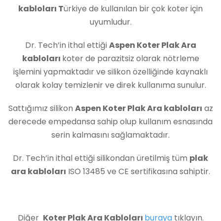
kabloları T
ürkiye de kullanılan bir çok koter için
uyumludur.
Dr. Tech’in ithal ettiği
Aspen Koter Plak Ara
kabloları
koter de parazitsiz olarak nötrleme
işlemini yapmaktadır ve silikon özelliğinde kaynaklı
olarak kolay temizlenir ve direk kullanıma sunulur.
Sattığımız silikon
Aspen Koter Plak Ara kabloları
az
derecede empedansa sahip olup kullanım esnasında
serin kalmasını sağlamaktadır.
Dr. Tech’in ithal ettiği silikondan üretilmiş tüm
plak
ara kabloları
ISO 13485 ve CE sertifikasına sahiptir.
Diğer
Koter Plak Ara Kabloları
buraya
tıklayın.