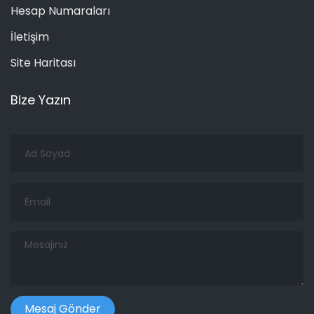
Hesap Numaraları
İletişim
Site Haritası
Bize Yazın
Ad
Soyad
Email
Mesajınız