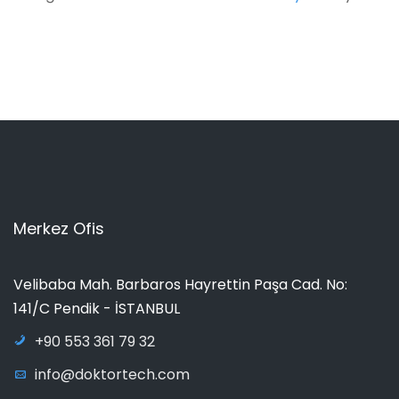
Merkez Ofis
Velibaba Mah. Barbaros Hayrettin Paşa Cad. No:
141/C Pendik - İSTANBUL
+90 553 361 79 32
info@doktortech.com