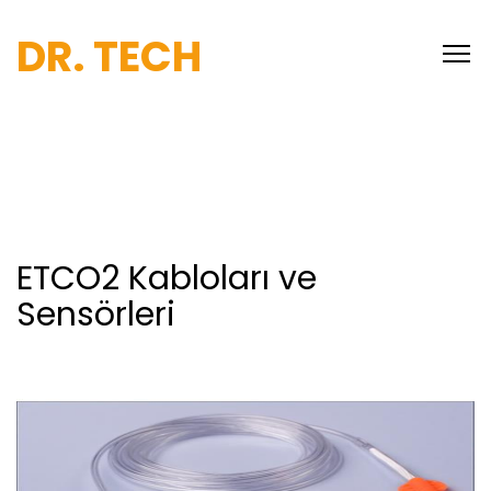
DR. TECH
ETCO2 Kabloları ve
Sensörleri