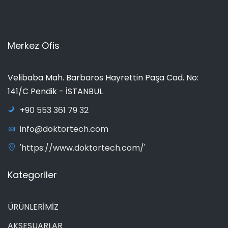
Merkez Ofis
Velibaba Mah. Barbaros Hayrettin Paşa Cad. No:
141/C Pendik - İSTANBUL
+90 553 361 79 32
info@doktortech.com
'https://www.doktortech.com/'
Kategoriler
ÜRÜNLERİMİZ
AKSESUARLAR