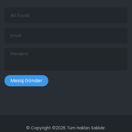
Ad
Soyad
Email
Mesajınız
©
Copyright ©
2026 Tüm Hakları Saklıdır.