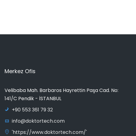
Merkez Ofis
Velibaba Mah. Barbaros Hayrettin Paşa Cad. No:
141/C Pendik - İSTANBUL
+90 553 361 79 32
info@doktortech.com
'https://www.doktortech.com/'