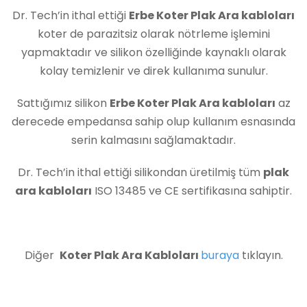
Dr. Tech’in ithal ettiği
Erbe Koter Plak Ara kabloları
koter de parazitsiz olarak nötrleme işlemini
yapmaktadır ve silikon özelliğinde kaynaklı olarak
kolay temizlenir ve direk kullanıma sunulur.
Sattığımız silikon
Erbe Koter Plak Ara kabloları
az
derecede empedansa sahip olup kullanım esnasında
serin kalmasını sağlamaktadır.
Dr. Tech’in ithal ettiği silikondan üretilmiş tüm
plak
ara kabloları
ISO 13485 ve CE sertifikasına sahiptir.
Diğer
Koter Plak Ara Kabloları
buraya
tıklayın.