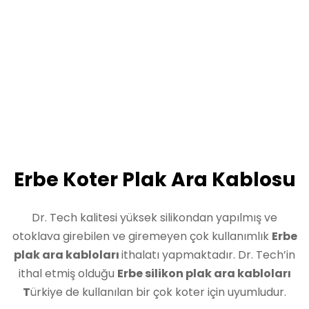
Erbe Koter Plak Ara Kablosu
Dr. Tech kalitesi yüksek silikondan yapılmış ve
otoklava girebilen ve giremeyen çok kullanımlık
Erbe
plak ara kabloları
ithalatı yapmaktadır. Dr. Tech’in
ithal etmiş olduğu
Erbe
silikon plak ara kabloları
T
ürkiye de kullanılan bir çok koter için uyumludur.