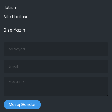
İletişim
Site Haritası
Bize Yazın
Ad
Soyad
Email
Mesajınız