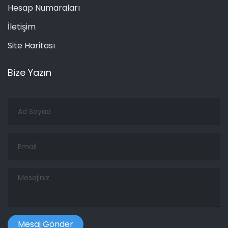
Hesap Numaraları
İletişim
Site Haritası
Bize Yazın
Ad
Soyad
Email
Mesajınız