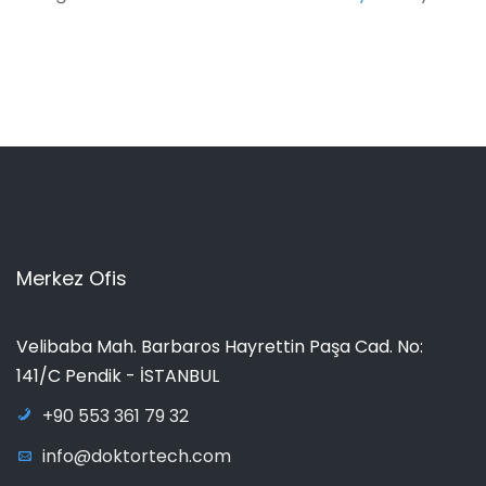
Merkez Ofis
Velibaba Mah. Barbaros Hayrettin Paşa Cad. No:
141/C Pendik - İSTANBUL
+90 553 361 79 32
info@doktortech.com