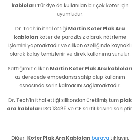
kabloları T
ürkiye de kullanılan bir çok koter için
uyumludur.
Dr. Tech’in ithal ettiği
Martin Koter Plak Ara
kabloları
koter de parazitsiz olarak nötrleme
işlemini yapmaktadır ve silikon özelliğinde kaynaklı
olarak kolay temizlenir ve direk kullanıma sunulur.
Sattığımız silikon
Martin Koter Plak Ara kabloları
az derecede empedansa sahip olup kullanım
esnasında serin kalmasını sağlamaktadır.
Dr. Tech’in ithal ettiği silikondan üretilmiş tüm
plak
ara kabloları
ISO 13485 ve CE sertifikasına sahiptir.
Diğer
Koter Plak Ara Kabloları
buraya
tıklayın.