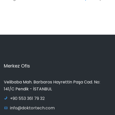
Merkez Ofis
Velibaba Mah. Barbaros Hayrettin Paşa Cad. No:
141/C Pendik - İSTANBUL
+90 553 361 79 32
info@doktortech.com