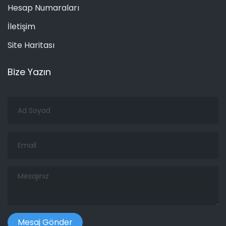
Hesap Numaraları
İletişim
Site Haritası
Bize Yazın
Ad
Soyad
Email
Mesajınız