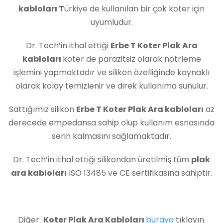
kabloları T
ürkiye de kullanılan bir çok koter için
uyumludur.
Dr. Tech’in ithal ettiği
Erbe T Koter Plak Ara
kabloları
koter de parazitsiz olarak nötrleme
işlemini yapmaktadır ve silikon özelliğinde kaynaklı
olarak kolay temizlenir ve direk kullanıma sunulur.
Sattığımız silikon
Erbe T Koter Plak Ara kabloları
az
derecede empedansa sahip olup kullanım esnasında
serin kalmasını sağlamaktadır.
Dr. Tech’in ithal ettiği silikondan üretilmiş tüm
plak
ara kabloları
ISO 13485 ve CE sertifikasına sahiptir.
Diğer
Koter Plak Ara Kabloları
buraya
tıklayın.