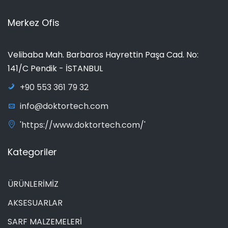
Merkez Ofis
Velibaba Mah. Barbaros Hayrettin Paşa Cad. No:
141/C Pendik - İSTANBUL
+90 553 361 79 32
info@doktortech.com
'https://www.doktortech.com/'
Kategoriler
ÜRÜNLERİMİZ
AKSESUARLAR
SARF MALZEMELERİ