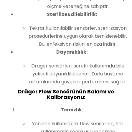
ölçme yeteneğine sahiptir.
Sterilize Edilebilirlik:
Tekrar kullanılabilir sensörler, sterilizasyon
prosedürlerine uygun olarak temizlenebilir.
Bu, enfeksiyon riskini en aza indirir.
Dayanıklılık:
Dräger sensörleri, sürekli kullanımda bile
yüksek dayanıklılık sunar. Zorlu hastane
ortamlarında güvenilir performans sağlar.
Dräger Flow Sensörünün Bakımı ve
Kalibrasyonu:
Temizlik:
Yeniden kullanılabilir flow sensörleri, her
kullanımdan sonra uygun şekilde