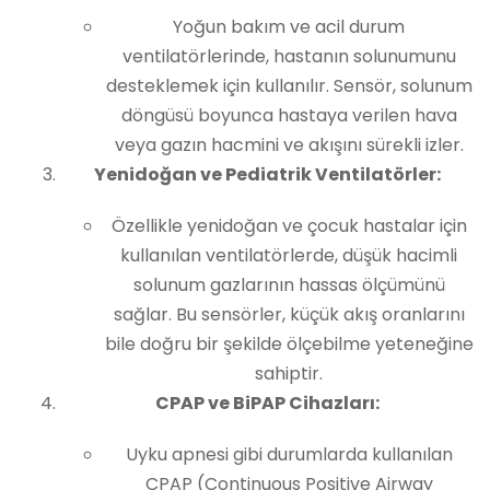
Yoğun bakım ve acil durum
ventilatörlerinde, hastanın solunumunu
desteklemek için kullanılır. Sensör, solunum
döngüsü boyunca hastaya verilen hava
veya gazın hacmini ve akışını sürekli izler.
Yenidoğan ve Pediatrik Ventilatörler:
Özellikle yenidoğan ve çocuk hastalar için
kullanılan ventilatörlerde, düşük hacimli
solunum gazlarının hassas ölçümünü
sağlar. Bu sensörler, küçük akış oranlarını
bile doğru bir şekilde ölçebilme yeteneğine
sahiptir.
CPAP ve BiPAP Cihazları:
Uyku apnesi gibi durumlarda kullanılan
CPAP (Continuous Positive Airway