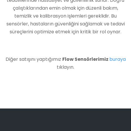
tedavilerinde hassasiyet ve güvenilirlik sunar. Doğru
çalıştıklarından emin olmak için düzenli bakım,
temizlik ve kalibrasyon işlemleri gereklidir. Bu
sensörler, hastaların güvenliğini sağlamak ve tedavi
süreçlerini optimize etmek için kritik bir rol oynar.
Diğer satışını yaptığımız
Flow Sensörlerimiz
buraya
tıklayın.