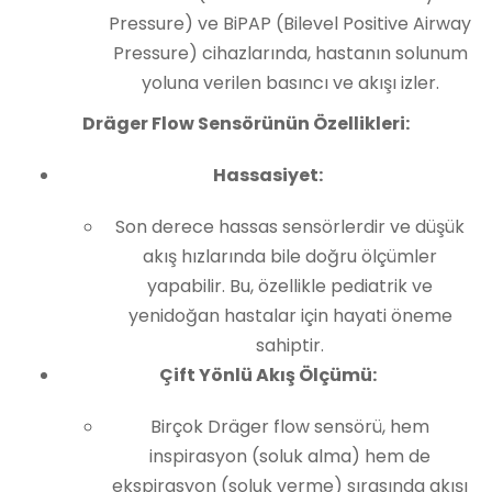
Pressure) ve BiPAP (Bilevel Positive Airway
Pressure) cihazlarında, hastanın solunum
yoluna verilen basıncı ve akışı izler.
Dräger Flow Sensörünün Özellikleri:
Hassasiyet:
Son derece hassas sensörlerdir ve düşük
akış hızlarında bile doğru ölçümler
yapabilir. Bu, özellikle pediatrik ve
yenidoğan hastalar için hayati öneme
sahiptir.
Çift Yönlü Akış Ölçümü:
Birçok Dräger flow sensörü, hem
inspirasyon (soluk alma) hem de
ekspirasyon (soluk verme) sırasında akışı