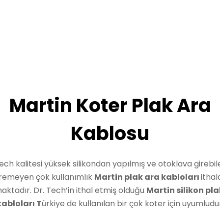
Martin Koter Plak Ara
Kablosu
ech kalitesi yüksek silikondan yapılmış ve otoklava girebi
iremeyen çok kullanımlık
Martin plak ara kabloları
ithal
ktadır. Dr. Tech’in ithal etmiş olduğu
Martin
silikon pl
kabloları T
ürkiye de kullanılan bir çok koter için uyumludu