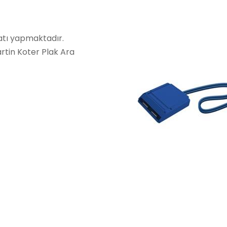
latı yapmaktadır.
artin Koter Plak Ara