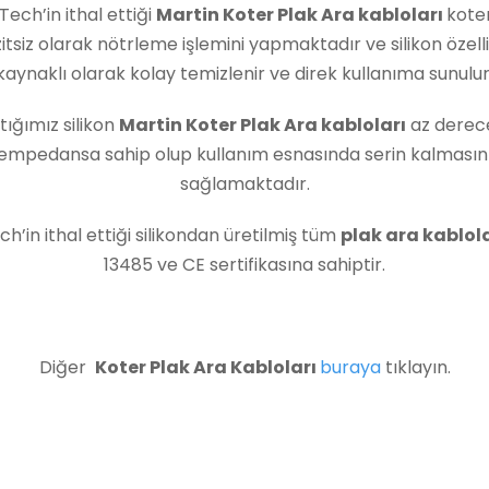
 Tech’in ithal ettiği
Martin Koter Plak Ara kabloları
kote
itsiz olarak nötrleme işlemini yapmaktadır ve silikon özell
kaynaklı olarak kolay temizlenir ve direk kullanıma sunulur
tığımız silikon
Martin Koter Plak Ara kabloları
az derec
empedansa sahip olup kullanım esnasında serin kalmasın
sağlamaktadır.
ch’in ithal ettiği silikondan üretilmiş tüm
plak ara kablola
13485 ve CE sertifikasına sahiptir.
Diğer
Koter Plak Ara Kabloları
buraya
tıklayın.