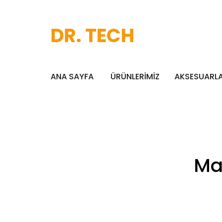
DR. TECH
ANA SAYFA
ÜRÜNLERİMİZ
AKSESUARL
Ma