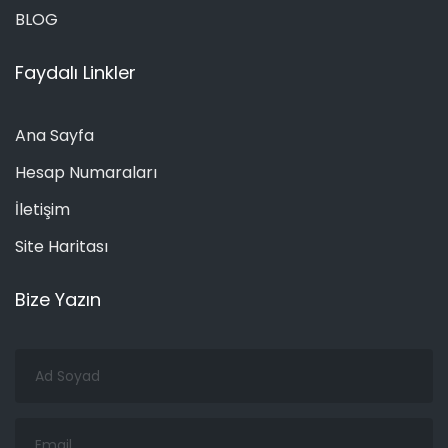
BLOG
Faydalı Linkler
Ana Sayfa
Hesap Numaraları
İletişim
Site Haritası
Bize Yazın
Ad
Soyad
Email