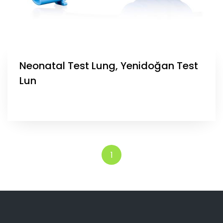
Neonatal Test Lung, Yenidoğan Test
Lun
1