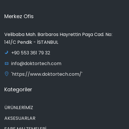
Merkez Ofis
Velibaba Mah. Barbaros Hayrettin Paşa Cad. No:
141/C Pendik - İSTANBUL
+90 553 361 79 32
info@doktortech.com
'https://www.doktortech.com/'
Kategoriler
ÜRÜNLERİMİZ
AKSESUARLAR
SARF MALZEMELERİ