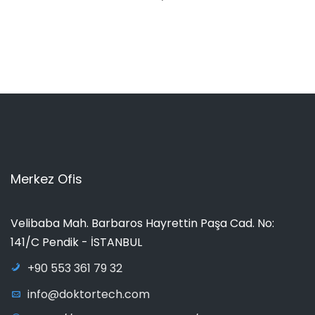
Merkez Ofis
Velibaba Mah. Barbaros Hayrettin Paşa Cad. No:
141/C Pendik - İSTANBUL
+90 553 361 79 32
info@doktortech.com