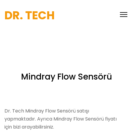
DR. TECH
Mindray Flow Sensörü
Dr. Tech Mindray Flow Sensörü satışı
yapmaktadır. Ayrıca Mindray Flow Sensörü fiyatı
için bizi arayabilirsiniz.