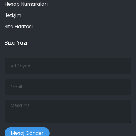
Hesap Numaraları
İletişim
Site Haritası
Bize Yazın
Ad
Soyad
Email
Mesajınız