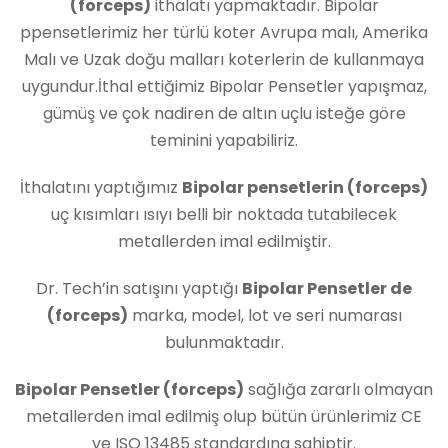
(forceps)
ithalatı yapmaktadır. Bipolar
ppensetlerimiz her türlü koter Avrupa malı, Amerika
Malı ve Uzak doğu malları koterlerin de kullanmaya
uygundur.İthal ettiğimiz Bipolar Pensetler yapışmaz,
gümüş ve çok nadiren de altın uçlu isteğe göre
teminini yapabiliriz.
İthalatını yaptığımız
Bipolar pensetlerin (forceps)
uç kısımları ısıyı belli bir noktada tutabilecek
metallerden imal edilmiştir.
Dr. Tech’in satışını yaptığı
Bipolar Pensetler de
(forceps)
marka, model, lot ve seri numarası
bulunmaktadır.
Bipolar Pensetler (forceps)
sağlığa zararlı olmayan
metallerden imal edilmiş olup bütün ürünlerimiz CE
ve ISO 13485 standardına sahiptir.