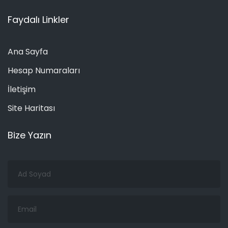
Faydalı Linkler
Ana Sayfa
Hesap Numaraları
İletişim
Site Haritası
Bize Yazın
Ad
Soyad
Email