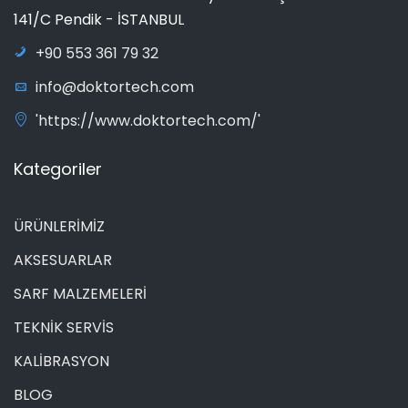
141/C Pendik - İSTANBUL
+90 553 361 79 32
info@doktortech.com
'https://www.doktortech.com/'
Kategoriler
ÜRÜNLERİMİZ
AKSESUARLAR
SARF MALZEMELERİ
TEKNİK SERVİS
KALİBRASYON
BLOG