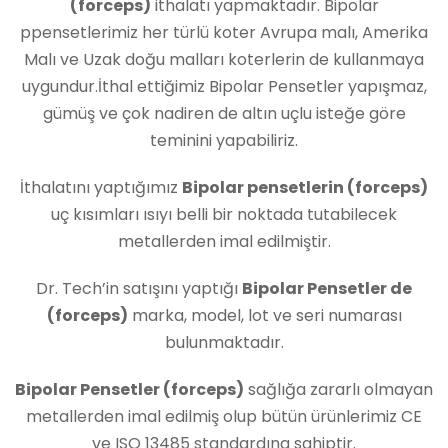
(forceps)
ithalatı yapmaktadır. Bipolar
ppensetlerimiz her türlü koter Avrupa malı, Amerika
Malı ve Uzak doğu malları koterlerin de kullanmaya
uygundur.İthal ettiğimiz Bipolar Pensetler yapışmaz,
gümüş ve çok nadiren de altın uçlu isteğe göre
teminini yapabiliriz.
İthalatını yaptığımız
Bipolar pensetlerin (forceps)
uç kısımları ısıyı belli bir noktada tutabilecek
metallerden imal edilmiştir.
Dr. Tech’in satışını yaptığı
Bipolar Pensetler de
(forceps)
marka, model, lot ve seri numarası
bulunmaktadır.
Bipolar Pensetler (forceps)
sağlığa zararlı olmayan
metallerden imal edilmiş olup bütün ürünlerimiz CE
ve ISO 13485 standardına sahiptir.