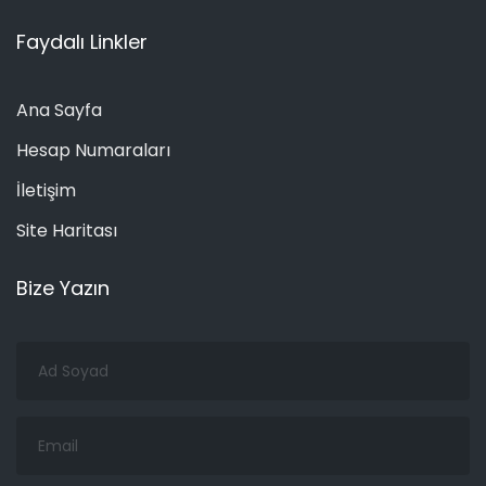
Faydalı Linkler
Ana Sayfa
Hesap Numaraları
İletişim
Site Haritası
Bize Yazın
Ad
Soyad
Email