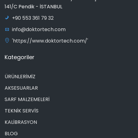
141/C Pendik - İSTANBUL
+90 553 361 79 32
info@doktortech.com
'https://www.doktortech.com/'
Kategoriler
ÜRÜNLERİMİZ
AKSESUARLAR
SARF MALZEMELERİ
TEKNİK SERVİS
KALİBRASYON
BLOG