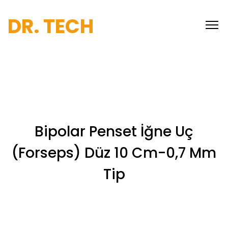
DR. TECH
Bipolar Penset İğne Uç
(Forseps) Düz 10 Cm-0,7 Mm
Tip