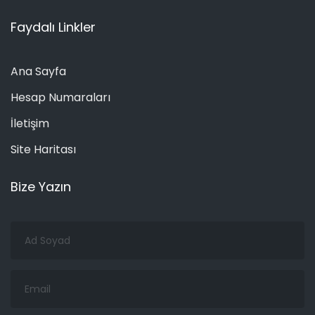
Faydalı Linkler
Ana Sayfa
Hesap Numaraları
İletişim
Site Haritası
Bize Yazın
Ad
Soyad
Email