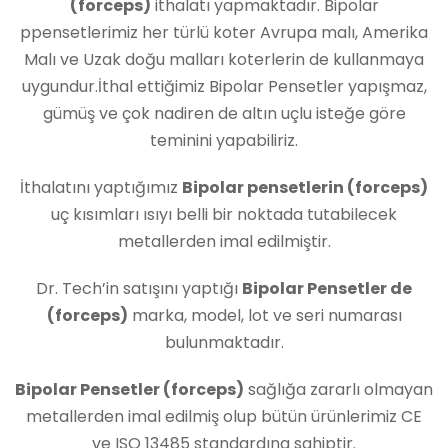
(forceps)
ithalatı yapmaktadır. Bipolar
ppensetlerimiz her türlü koter Avrupa malı, Amerika
Malı ve Uzak doğu malları koterlerin de kullanmaya
uygundur.İthal ettiğimiz Bipolar Pensetler yapışmaz,
gümüş ve çok nadiren de altın uçlu isteğe göre
teminini yapabiliriz.
İthalatını yaptığımız
Bipolar pensetlerin (forceps)
uç kısımları ısıyı belli bir noktada tutabilecek
metallerden imal edilmiştir.
Dr. Tech’in satışını yaptığı
Bipolar Pensetler de
(forceps)
marka, model, lot ve seri numarası
bulunmaktadır.
Bipolar Pensetler (forceps)
sağlığa zararlı olmayan
metallerden imal edilmiş olup bütün ürünlerimiz CE
ve ISO 13485 standardına sahiptir.