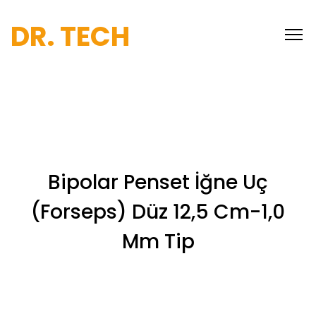
DR. TECH
Bipolar Penset İğne Uç
(Forseps) Düz 12,5 Cm-1,0
Mm Tip