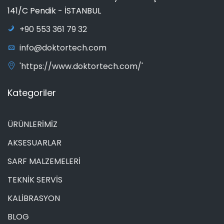
141/C Pendik - İSTANBUL
+90 553 361 79 32
info@doktortech.com
'https://www.doktortech.com/'
Kategoriler
ÜRÜNLERİMİZ
AKSESUARLAR
SARF MALZEMELERİ
TEKNİK SERVİS
KALİBRASYON
BLOG