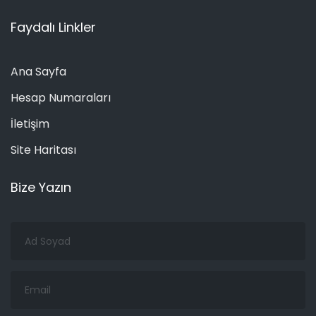
Faydalı Linkler
Ana Sayfa
Hesap Numaraları
İletişim
Site Haritası
Bize Yazın
Ad
Soyad
Email