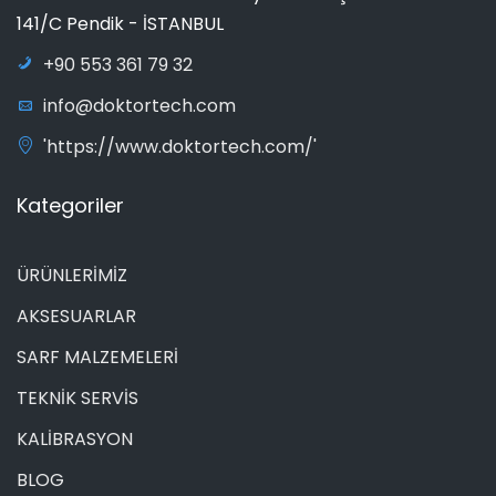
141/C Pendik - İSTANBUL
+90 553 361 79 32
info@doktortech.com
'https://www.doktortech.com/'
Kategoriler
ÜRÜNLERİMİZ
AKSESUARLAR
SARF MALZEMELERİ
TEKNİK SERVİS
KALİBRASYON
BLOG