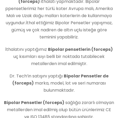
(forceps)
ithalatı yapmaktadır. Bipolar
ppensetlerimiz her türlü koter Avrupa malı, Amerika
Malı ve Uzak doğu malları koterlerin de kullanmaya
uygundur.İthal ettiğimiz Bipolar Pensetler yapışmaz,
gümüş ve çok nadiren de altın uçlu isteğe göre
teminini yapabiliriz.
İthalatını yaptığımız
Bipolar pensetlerin (forceps)
uç kısımları ısıyı belli bir noktada tutabilecek
metallerden imal edilmiştir.
Dr. Tech’in satışını yaptığı
Bipolar Pensetler de
(forceps)
marka, model, lot ve seri numarası
bulunmaktadır.
Bipolar Pensetler (forceps)
sağlığa zararlı olmayan
metallerden imal edilmiş olup bütün ürünlerimiz CE
ve ISO 13485 standardına sahiptir.