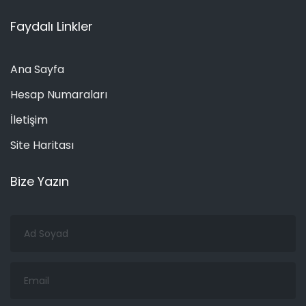
Faydalı Linkler
Ana Sayfa
Hesap Numaraları
İletişim
Site Haritası
Bize Yazın
Ad
Soyad
Email