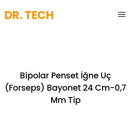
DR. TECH
Bipolar Penset İğne Uç
(Forseps) Bayonet 24 Cm-0,7
Mm Tip