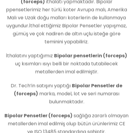
(forceps)
ithalatı yapmaktadır. Bipolar
ppensetlerimiz her türlü koter Avrupa malı, Amerika
Malı ve Uzak doğu malları koterlerin de kullanmaya
uygundur.İthal ettiğimiz Bipolar Pensetler yapışmaz,
gümüş ve çok nadiren de altın uçlu isteğe göre
teminini yapabiliriz.
İthalatını yaptığımız
Bipolar pensetlerin (forceps)
uç kısımları ısıyı belli bir noktada tutabilecek
metallerden imal edilmiştir.
Dr. Tech’in satışını yaptığı
Bipolar Pensetler de
(forceps)
marka, model, lot ve seri numarası
bulunmaktadır.
Bipolar Pensetler (forceps)
sağlığa zararlı olmayan
metallerden imal edilmiş olup bütün ürünlerimiz CE
ve ISO 13485 standardına sahiptir.