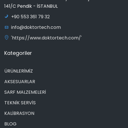
141/C Pendik - İSTANBUL
+90 553 361 79 32
info@doktortech.com
'https://www.doktortech.com/'
Kategoriler
ÜRÜNLERİMİZ
AKSESUARLAR
SARF MALZEMELERİ
TEKNİK SERVİS
KALİBRASYON
BLOG