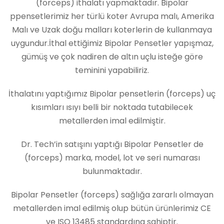
(forceps) ithalatı yapmaktadır. Bipolar
ppensetlerimiz her türlü koter Avrupa malı, Amerika
Malı ve Uzak doğu malları koterlerin de kullanmaya
uygundur.İthal ettiğimiz Bipolar Pensetler yapışmaz,
gümüş ve çok nadiren de altın uçlu isteğe göre
teminini yapabiliriz.
İthalatını yaptığımız Bipolar pensetlerin (forceps) uç
kısımları ısıyı belli bir noktada tutabilecek
metallerden imal edilmiştir.
Dr. Tech’in satışını yaptığı Bipolar Pensetler de
(forceps) marka, model, lot ve seri numarası
bulunmaktadır.
Bipolar Pensetler (forceps) sağlığa zararlı olmayan
metallerden imal edilmiş olup bütün ürünlerimiz CE
ve ISO 13485 standardına sahiptir.