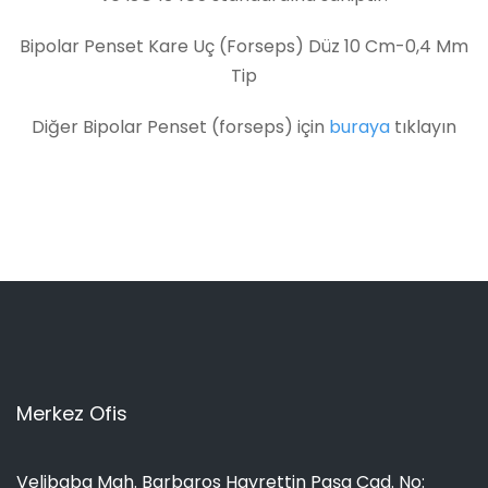
Bipolar Penset Kare Uç (Forseps) Düz 10 Cm-0,4 Mm
Tip
Diğer Bipolar Penset (forseps) için
buraya
tıklayın
Merkez Ofis
Velibaba Mah. Barbaros Hayrettin Paşa Cad. No: