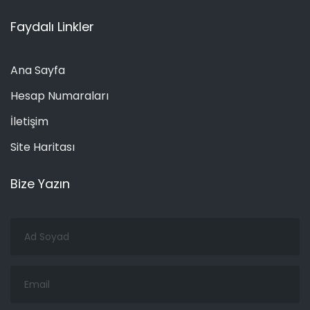
Faydalı Linkler
Ana Sayfa
Hesap Numaraları
İletişim
Site Haritası
Bize Yazın
Ad
Soyad
Email