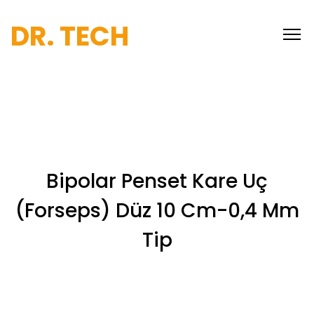
DR. TECH
Bipolar Penset Kare Uç
(Forseps) Düz 10 Cm-0,4 Mm
Tip