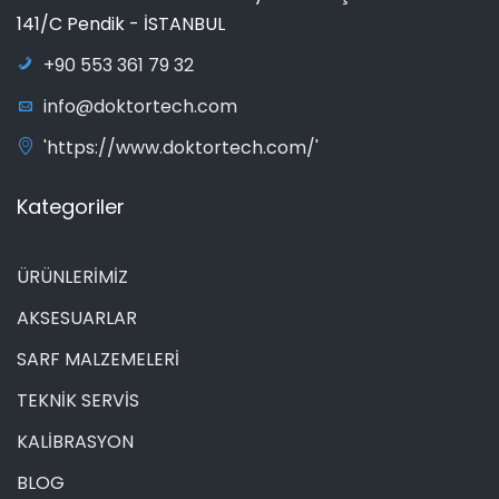
141/C Pendik - İSTANBUL
+90 553 361 79 32
info@doktortech.com
'https://www.doktortech.com/'
Kategoriler
ÜRÜNLERİMİZ
AKSESUARLAR
SARF MALZEMELERİ
TEKNİK SERVİS
KALİBRASYON
BLOG