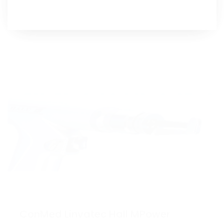
ConMed Linvatec Hall MPower
PRO6300 Sternum Tester