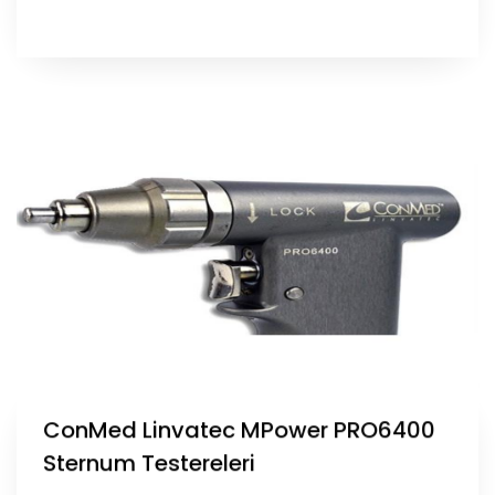
ConMed Linvatec MPower PRO6400
Sternum Testereleri