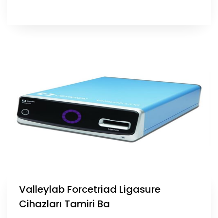
Valleylab Forcetriad Ligasure
Cihazları Tamiri Ba