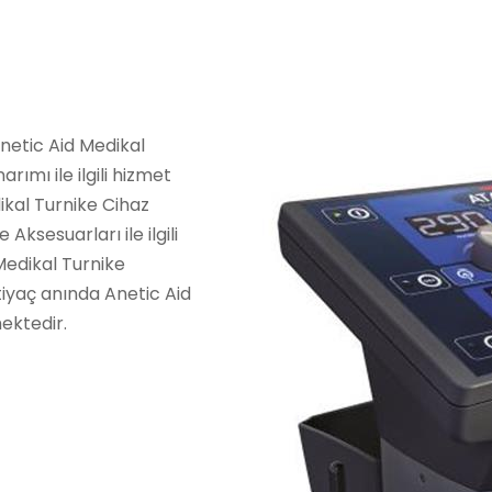
Anetic Aid Medikal
rımı ile ilgili hizmet
kal Turnike Cihaz
Aksesuarları ile ilgili
 Medikal Turnike
htiyaç anında Anetic Aid
ektedir.