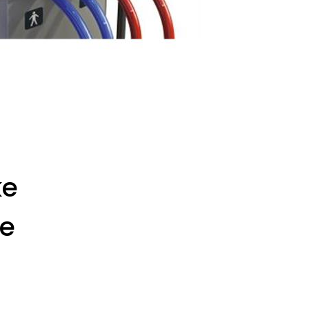
ke
ve