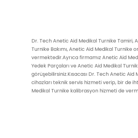
Dr. Tech Anetic Aid Medikal Turnike Tamiri, 
Turnike Bakımı, Anetic Aid Medikal Turnike ona
vermektedir.Ayrıca firmamız Anetic Aid Medi
Yedek Parçaları ve Anetic Aid Medikal Turnike 
görüşebilirsiniz.Kısacası Dr. Tech Anetic Aid
cihazları teknik servis hizmeti verip, bir de i
Medikal Turnike kalibrasyon hizmeti de verm