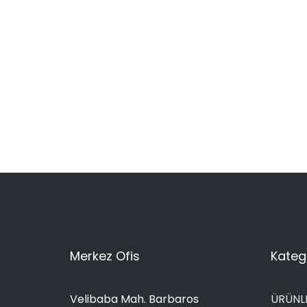
Merkez Ofis
Katego
Velibaba Mah. Barbaros
ÜRÜNL