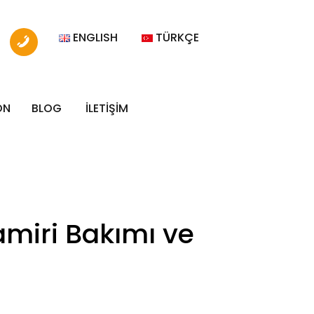
ENGLISH
TÜRKÇE
ON
BLOG
İLETİŞİM
amiri Bakımı ve