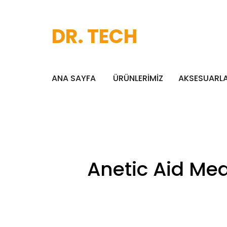
DR. TECH
ANA SAYFA
ÜRÜNLERİMİZ
AKSESUARL
Anetic Aid Med