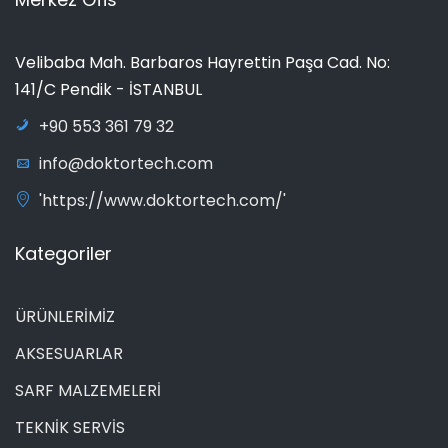
Velibaba Mah. Barbaros Hayrettin Paşa Cad. No:
141/C Pendik - İSTANBUL
+90 553 361 79 32
info@doktortech.com
'https://www.doktortech.com/'
Kategoriler
ÜRÜNLERİMİZ
AKSESUARLAR
SARF MALZEMELERİ
TEKNİK SERVİS