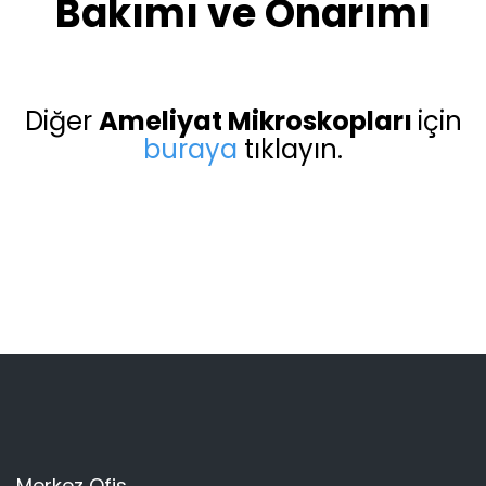
Bakımı ve Onarımı
Diğer
Ameliyat Mikroskopları
için
buraya
tıklayın.
Merkez Ofis