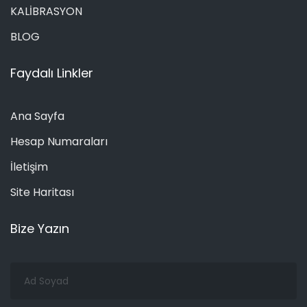
KALİBRASYON
BLOG
Faydalı Linkler
Ana Sayfa
Hesap Numaraları
İletişim
Site Haritası
Bize Yazın
Ad
Soyad