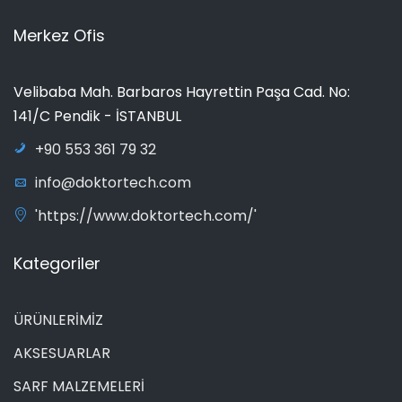
Merkez Ofis
Velibaba Mah. Barbaros Hayrettin Paşa Cad. No:
141/C Pendik - İSTANBUL
+90 553 361 79 32
info@doktortech.com
'https://www.doktortech.com/'
Kategoriler
ÜRÜNLERİMİZ
AKSESUARLAR
SARF MALZEMELERİ