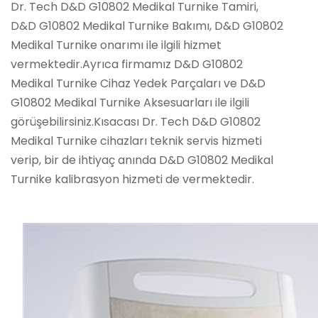
Dr. Tech D&D G10802 Medikal Turnike Tamiri,
D&D G10802 Medikal Turnike Bakımı, D&D G10802
Medikal Turnike onarımı ile ilgili hizmet
vermektedir.Ayrıca firmamız D&D G10802
Medikal Turnike Cihaz Yedek Parçaları ve D&D
G10802 Medikal Turnike Aksesuarları ile ilgili
görüşebilirsiniz.Kısacası Dr. Tech D&D G10802
Medikal Turnike cihazları teknik servis hizmeti
verip, bir de ihtiyaç anında D&D G10802 Medikal
Turnike kalibrasyon hizmeti de vermektedir.