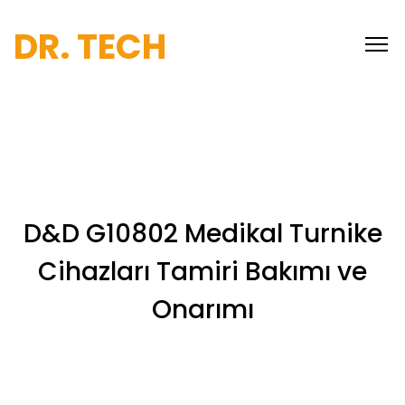
DR. TECH
D&D G10802 Medikal Turnike
Cihazları Tamiri Bakımı ve
Onarımı