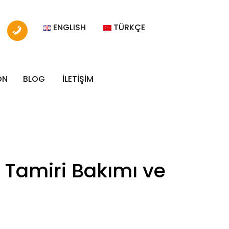
ENGLISH
TÜRKÇE
ON
BLOG
İLETİŞİM
 Tamiri Bakımı ve