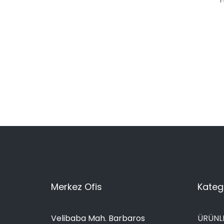
Merkez Ofis
Katego
Velibaba Mah. Barbaros
ÜRÜNL