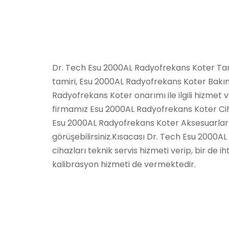
Dr. Tech Esu 2000AL Radyofrekans Koter Tam
tamiri, Esu 2000AL Radyofrekans Koter Bakı
Radyofrekans Koter onarımı ile ilgili hizmet
firmamız Esu 2000AL Radyofrekans Koter Cih
Esu 2000AL Radyofrekans Koter Aksesuarları il
görüşebilirsiniz.Kısacası Dr. Tech Esu 2000A
cihazları teknik servis hizmeti verip, bir de i
kalibrasyon hizmeti de vermektedir.