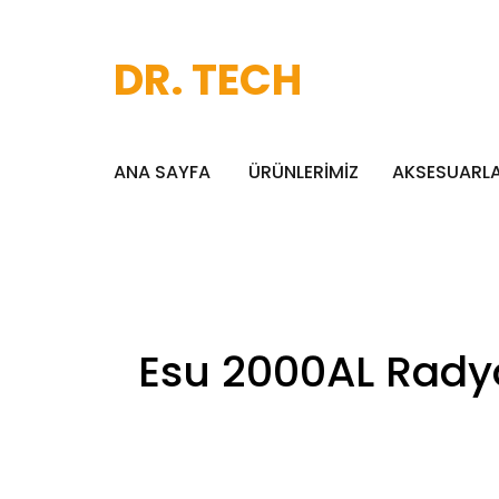
DR. TECH
ANA SAYFA
ÜRÜNLERİMİZ
AKSESUARL
Esu 2000AL Radyo