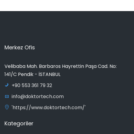
Merkez Ofis
Velibaba Mah. Barbaros Hayrettin Paşa Cad. No:
141/C Pendik - İSTANBUL
+90 553 361 79 32
info@doktortech.com
'https://www.doktortech.com/'
Kategoriler