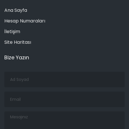
Ana Sayfa
Hesap Numaraları
İletişim
Site Haritası
Bize Yazın
Ad
Soyad
Email
Mesajınız