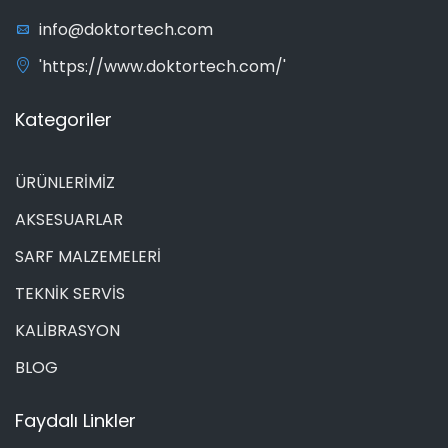
info@doktortech.com
'https://www.doktortech.com/'
Kategoriler
ÜRÜNLERİMİZ
AKSESUARLAR
SARF MALZEMELERİ
TEKNİK SERVİS
KALİBRASYON
BLOG
Faydalı Linkler