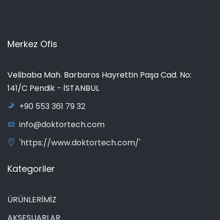
Merkez Ofis
Velibaba Mah. Barbaros Hayrettin Paşa Cad. No:
141/C Pendik - İSTANBUL
+90 553 361 79 32
info@doktortech.com
'https://www.doktortech.com/'
Kategoriler
ÜRÜNLERİMİZ
AKSESUARLAR