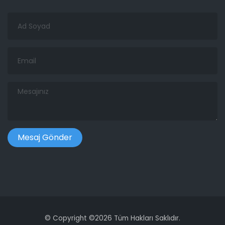
Ad
Soyad
Email
Mesajınız
©
Copyright ©
2026 Tüm Hakları Saklıdır.