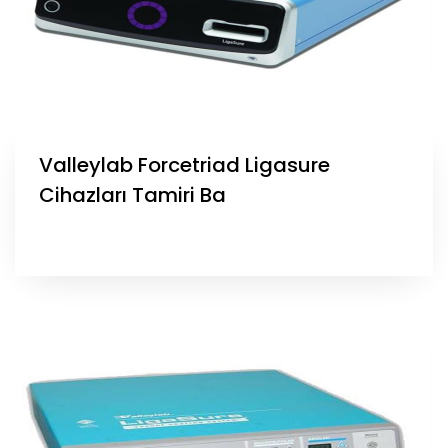
Valleylab Forcetriad Ligasure
Cihazları Tamiri Ba