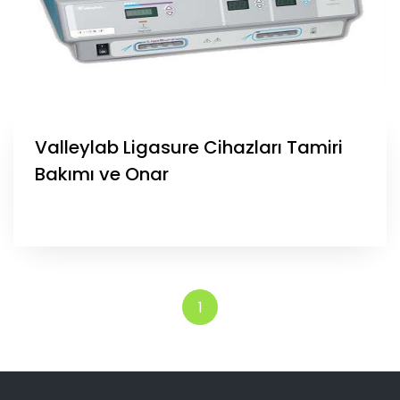
Valleylab Ligasure Cihazları Tamiri
Bakımı ve Onar
1