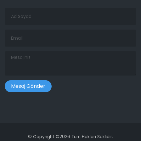
Ad
Soyad
Email
Mesajınız
©
Copyright ©
2026 Tüm Hakları Saklıdır.