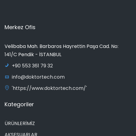
Merkez Ofis
Velibaba Mah. Barbaros Hayrettin Paşa Cad. No:
141/C Pendik - İSTANBUL
+90 553 361 79 32
info@doktortech.com
'https://www.doktortech.com/'
Kategoriler
ÜRÜNLERİMİZ
AKSESUARLAR