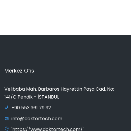
Merkez Ofis
Velibaba Mah. Barbaros Hayrettin Paşa Cad. No:
141/C Pendik - İSTANBUL
+90 553 361 79 32
info@doktortech.com
'https://www.doktortech.com/'