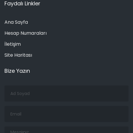
Faydalı Linkler
Ana Sayfa
Hesap Numaraları
İletişim
Site Haritası
Bize Yazın
Ad
Soyad
Email
Mesajınız