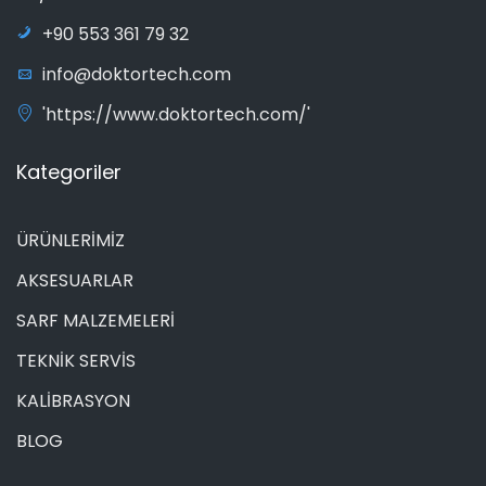
+90 553 361 79 32
info@doktortech.com
'https://www.doktortech.com/'
Kategoriler
ÜRÜNLERİMİZ
AKSESUARLAR
SARF MALZEMELERİ
TEKNİK SERVİS
KALİBRASYON
BLOG