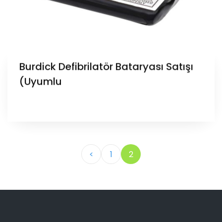
Burdick Defibrilatör Bataryası Satışı
(Uyumlu
<
1
2