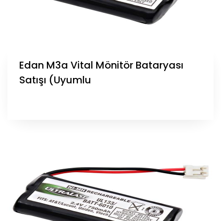
Edan M3a Vital Mönitör Bataryası
Satışı (Uyumlu