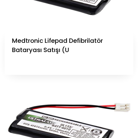
Medtronic Lifepad Defibrilatör
Bataryası Satışı (U