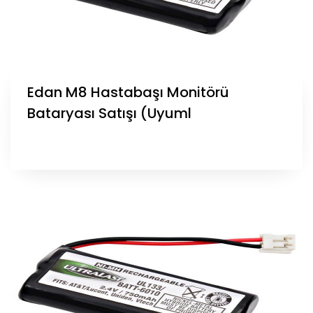
Edan M8 Hastabaşı Monitörü
Bataryası Satışı (Uyuml