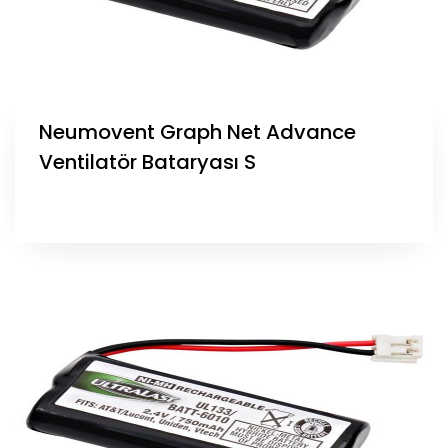
Neumovent Graph Net Advance
Ventilatör Bataryası S