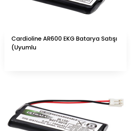
Cardioline AR600 EKG Batarya Satışı
(Uyumlu