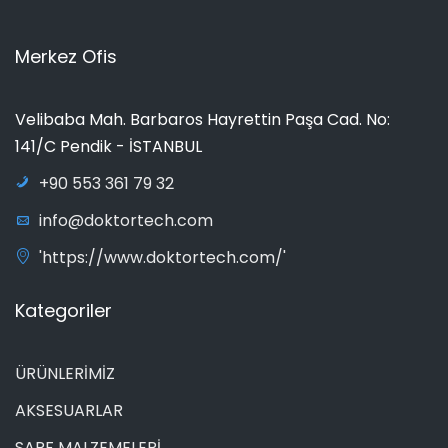
Merkez Ofis
Velibaba Mah. Barbaros Hayrettin Paşa Cad. No:
141/C Pendik - İSTANBUL
+90 553 361 79 32
info@doktortech.com
'https://www.doktortech.com/'
Kategoriler
ÜRÜNLERİMİZ
AKSESUARLAR
SARF MALZEMELERİ