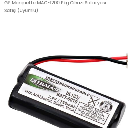
GE Marquette MAC-1200 Ekg Cihazı Bataryası
Satışı (Uyumlu)