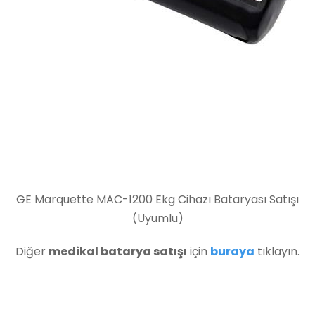
GE Marquette MAC-1200 Ekg Cihazı Bataryası Satışı
(Uyumlu)
Diğer
medikal batarya satışı
için
buraya
tıklayın.