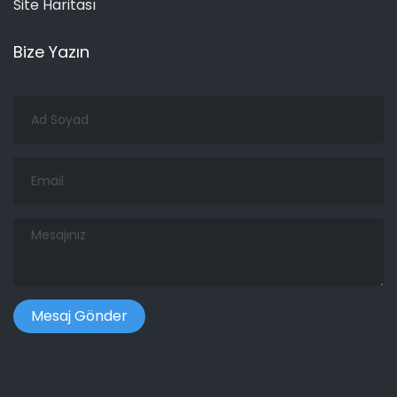
Site Haritası
Bize Yazın
Ad
Soyad
Email
Mesajınız