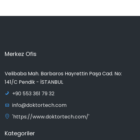
Merkez Ofis
Velibaba Mah. Barbaros Hayrettin Paşa Cad. No:
141/C Pendik - İSTANBUL
+90 553 361 79 32
info@doktortech.com
'https://www.doktortech.com/'
Kategoriler