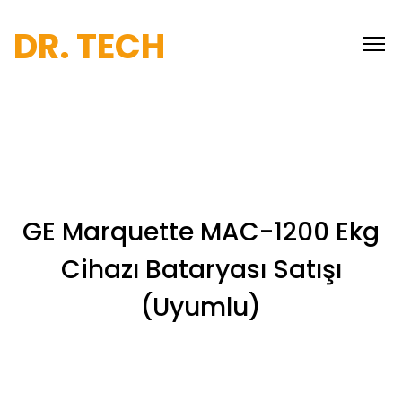
DR. TECH
GE Marquette MAC-1200 Ekg
Cihazı Bataryası Satışı
(Uyumlu)