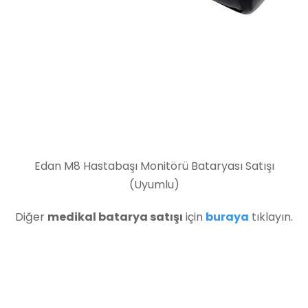
Edan M8 Hastabaşı Monitörü Bataryası Satışı
(Uyumlu)
Diğer
medikal batarya satışı
için
buraya
tıklayın.