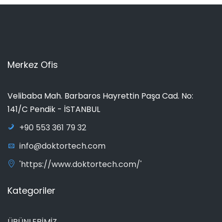
Merkez Ofis
Velibaba Mah. Barbaros Hayrettin Paşa Cad. No:
141/C Pendik - İSTANBUL
+90 553 361 79 32
info@doktortech.com
'https://www.doktortech.com/'
Kategoriler
ÜRÜNLERİMİZ