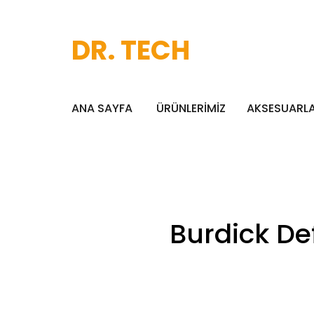
DR. TECH
ANA SAYFA
ÜRÜNLERİMİZ
AKSESUARL
Burdick Def