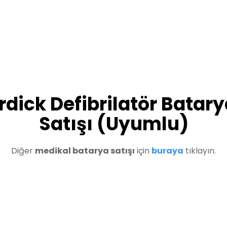
rdick Defibrilatör Batary
Satışı (Uyumlu)
Diğer
medikal batarya satışı
için
buraya
tıklayın.