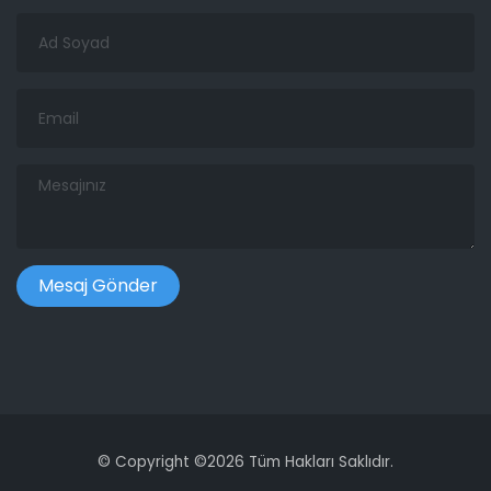
Ad
Soyad
Email
Mesajınız
©
Copyright ©
2026 Tüm Hakları Saklıdır.