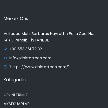
Merkez Ofis
Velibaba Mah. Barbaros Hayrettin Paşa Cad. No:
141/C Pendik - İSTANBUL
+90 553 361 79 32
info@doktortech.com
'https://www.doktortech.com/'
Kategoriler
ÜRÜNLERİMİZ
AKSESUARLAR