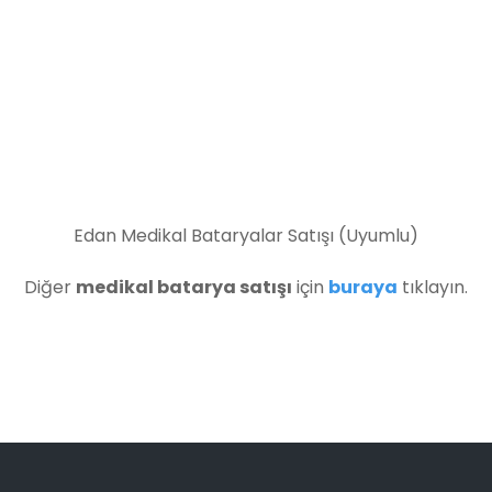
Edan Medikal Bataryalar Satışı (Uyumlu)
Diğer
medikal batarya satışı
için
buraya
tıklayın.