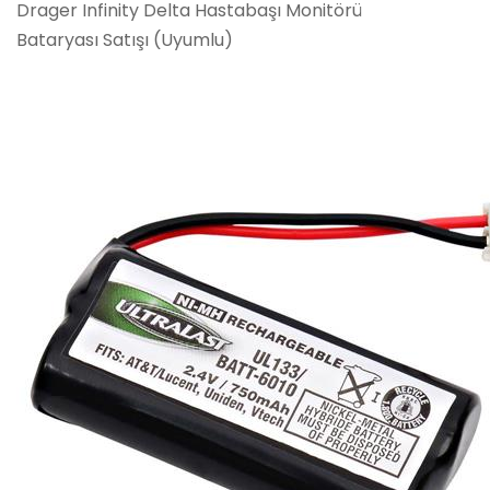
Drager Infinity Delta Hastabaşı Monitörü
Bataryası Satışı (Uyumlu)