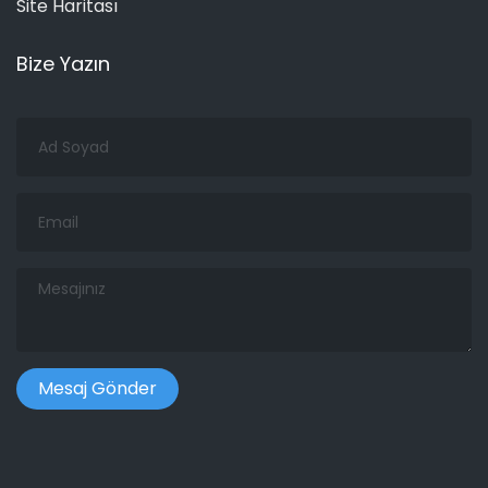
Site Haritası
Bize Yazın
Ad
Soyad
Email
Mesajınız