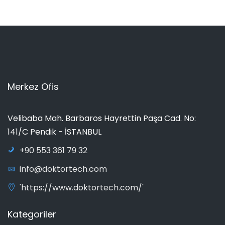
Merkez Ofis
Velibaba Mah. Barbaros Hayrettin Paşa Cad. No:
141/C Pendik - İSTANBUL
+90 553 361 79 32
info@doktortech.com
'https://www.doktortech.com/'
Kategoriler