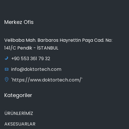
Merkez Ofis
Velibaba Mah. Barbaros Hayrettin Paşa Cad. No:
141/C Pendik - İSTANBUL
+90 553 361 79 32
info@doktortech.com
'https://www.doktortech.com/'
Kategoriler
ÜRÜNLERİMİZ
AKSESUARLAR