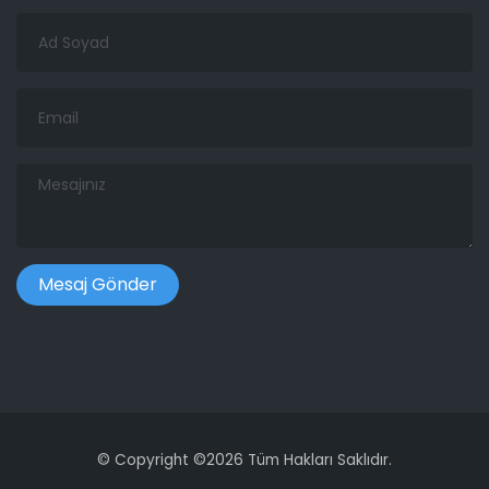
Ad
Soyad
Email
Mesajınız
©
Copyright ©
2026 Tüm Hakları Saklıdır.