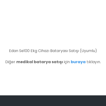
Edan Se100 Ekg Cihazı Bataryası Satışı (Uyumlu)
Diğer
medikal batarya satışı
için
buraya
tıklayın.