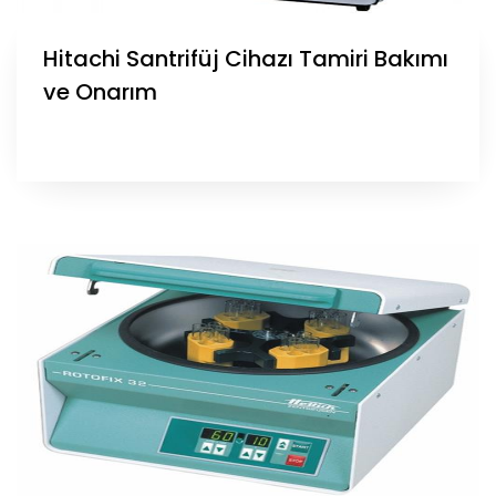
Hitachi Santrifüj Cihazı Tamiri Bakımı
ve Onarım