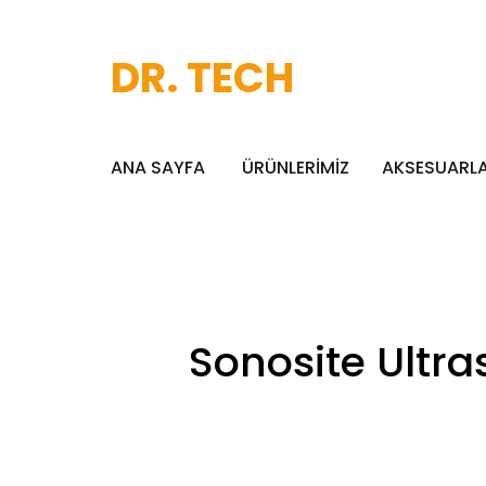
DR. TECH
ANA SAYFA
ÜRÜNLERİMİZ
AKSESUARL
Sonosite Ultra