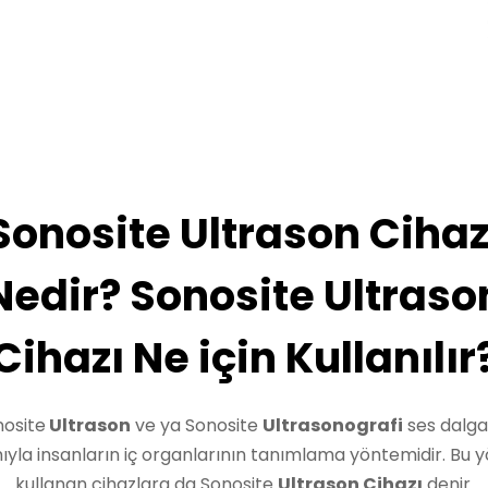
Sonosite Ultrason Cihaz
Nedir? Sonosite Ultraso
Cihazı Ne için Kullanılır
nosite
Ultrason
ve ya Sonosite
Ultrasonografi
ses dalga
ıyla insanların iç organlarının tanımlama yöntemidir. Bu 
kullanan cihazlara da Sonosite
Ultrason Cihazı
denir.