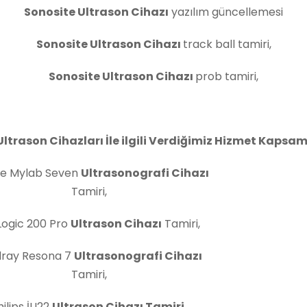
Sonosite Ultrason Cihazı
yazılım güncellemesi
Sonosite Ultrason Cihazı
track ball tamiri,
Sonosite Ultrason Cihazı
prob tamiri,
Ultrason Cihazları İle ilgili Verdiğimiz Hizmet Kapsam
te Mylab Seven
Ultrasonografi Cihazı
Tamiri,
Logic 200 Pro
Ultrason Cihazı
Tamiri,
dray Resona 7
Ultrasonografi Cihazı
Tamiri,
hilips İU22
Ultrason Cihazı Tamiri,