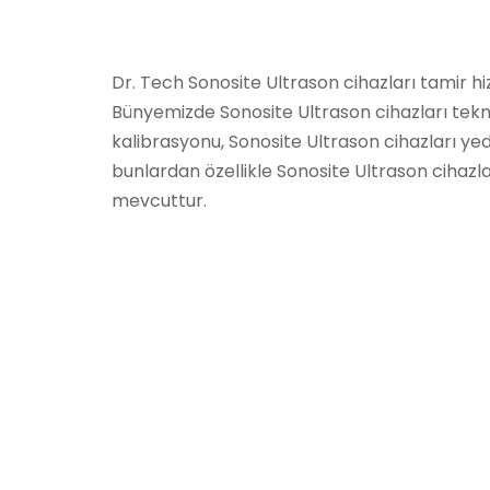
Dr. Tech Sonosite Ultrason cihazları tamir h
Bünyemizde Sonosite Ultrason cihazları tekni
kalibrasyonu, Sonosite Ultrason cihazları ye
bunlardan özellikle Sonosite Ultrason cihazlar
mevcuttur.