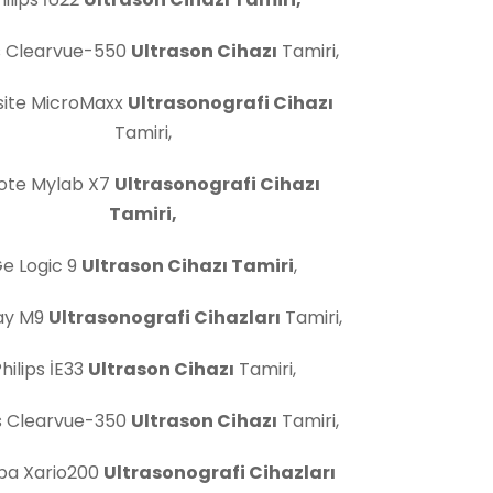
ps Clearvue-550
Ultrason Cihazı
Tamiri,
site MicroMaxx
Ultrasonografi Cihazı
Tamiri,
ote Mylab X7
Ultrasonografi Cihazı
Tamiri,
e Logic 9
Ultrason Cihazı Tamiri
,
ay M9
Ultrasonografi Cihazları
Tamiri,
hilips İE33
Ultrason Cihazı
Tamiri,
ps Clearvue-350
Ultrason Cihazı
Tamiri,
ba Xario200
Ultrasonografi Cihazları