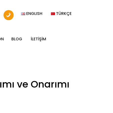
ENGLISH
TÜRKÇE
ON
BLOG
İLETİŞİM
kımı ve Onarımı