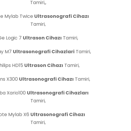
Tamiri,,
te Mylab Twice
Ultrasonografi Cihazı
Tamiri,
Ge Logic 7
Ultrason Cihazı
Tamiri,
ay M7
Ultrasonografi Cihazlari
Tamiri,
hilips HD15
Ultrason Cihazı
Tamiri,
ns X300
Ultrasonografi Cihazı
Tamiri,
ba Xario100
Ultrasonografi Cihazları
Tamiri,
ote Mylab X6
Ultrasonografi Cihazı
Tamiri,