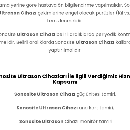
ama yerine göre hastaya ön bilgilendirme yapılmalıdır. So
Ultrason Cihazı
çekimlerine engel olacak pürüzler (Kıl vs.
temizlenmelidir.
onosite
Ultrason Cihazı
belirli aralıklarda periyodik kontr
melidir. Belirli aralıklarda Sonosite
Ultrason Cihazı
kalibr
yaptırılmalıdır.
nosite Ultrason Cihazları İle ilgili Verdiğimiz Hiz
Kapsamı
Sonosite Ultrason Cihazı
güç ünitesi tamiri,
Sonosite Ultrason Cihazı
ana kart tamiri,
Sonosite Ultrason
Cihazı monitör tamiri