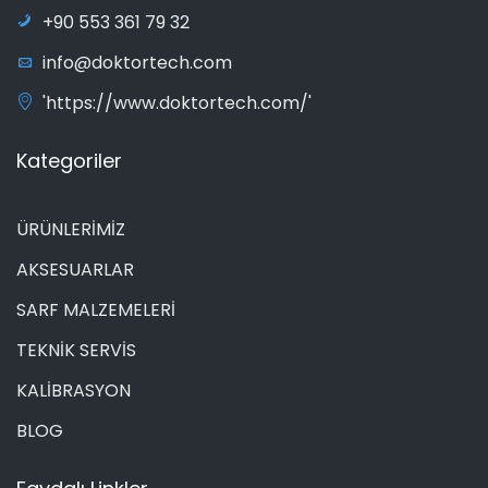
+90 553 361 79 32
info@doktortech.com
'https://www.doktortech.com/'
Kategoriler
ÜRÜNLERİMİZ
AKSESUARLAR
SARF MALZEMELERİ
TEKNİK SERVİS
KALİBRASYON
BLOG