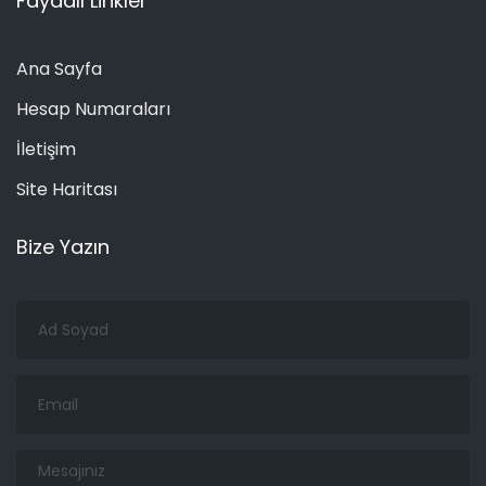
Faydalı Linkler
Ana Sayfa
Hesap Numaraları
İletişim
Site Haritası
Bize Yazın
Ad
Soyad
Email
Mesajınız