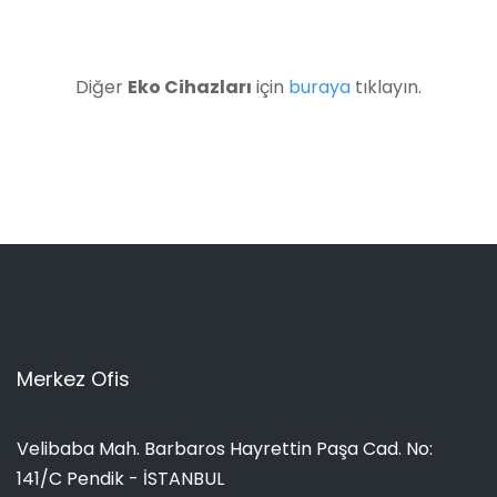
Diğer
Eko Cihazları
için
buraya
tıklayın.
Merkez Ofis
Velibaba Mah. Barbaros Hayrettin Paşa Cad. No:
141/C Pendik - İSTANBUL