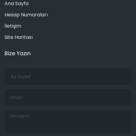
Ana Sayfa
Hesap Numaraları
İletişim
Site Haritası
Bize Yazın
Ad
Soyad
Email
Mesajınız