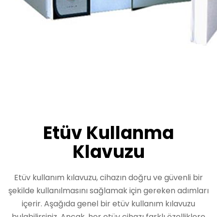
Etüv Kullanma
Klavuzu
Etüv kullanım kılavuzu, cihazın doğru ve güvenli bir
şekilde kullanılmasını sağlamak için gereken adımları
içerir. Aşağıda genel bir etüv kullanım kılavuzu
bulabilirsiniz. Ancak, her etüv cihazı farklı özelliklere