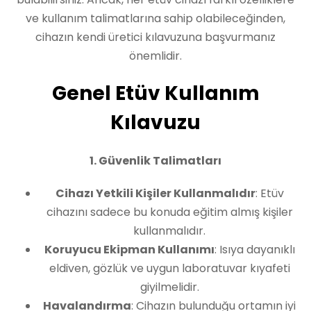
ve kullanım talimatlarına sahip olabileceğinden,
cihazın kendi üretici kılavuzuna başvurmanız
önemlidir.
Genel Etüv Kullanım
Kılavuzu
1. Güvenlik Talimatları
Cihazı Yetkili Kişiler Kullanmalıdır
: Etüv
cihazını sadece bu konuda eğitim almış kişiler
kullanmalıdır.
Koruyucu Ekipman Kullanımı
: Isıya dayanıklı
eldiven, gözlük ve uygun laboratuvar kıyafeti
giyilmelidir.
Havalandırma
: Cihazın bulunduğu ortamın iyi