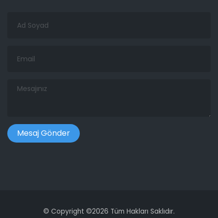
Ad
Soyad
Email
Mesajınız
©
Copyright ©
2026 Tüm Hakları Saklıdır.