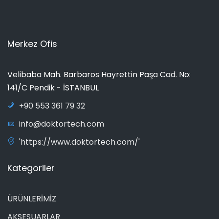
Merkez Ofis
Velibaba Mah. Barbaros Hayrettin Paşa Cad. No:
141/C Pendik - İSTANBUL
+90 553 361 79 32
info@doktortech.com
'https://www.doktortech.com/'
Kategoriler
ÜRÜNLERİMİZ
AKSESUARLAR