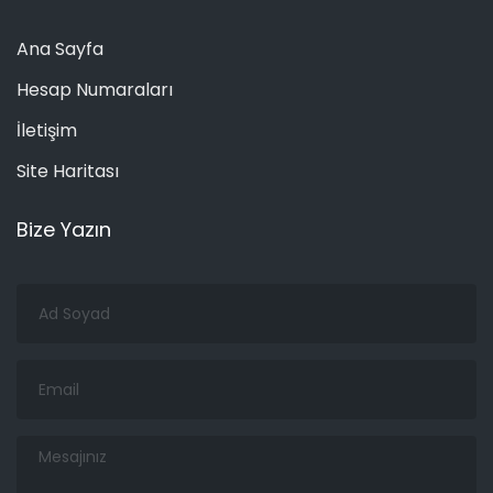
Ana Sayfa
Hesap Numaraları
İletişim
Site Haritası
Bize Yazın
Ad
Soyad
Email
Mesajınız