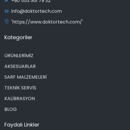
+90 553 361 79 32
info@doktortech.com
'https://www.doktortech.com/'
Kategoriler
ÜRÜNLERİMİZ
AKSESUARLAR
SARF MALZEMELERİ
TEKNİK SERVİS
KALİBRASYON
BLOG
Faydalı Linkler