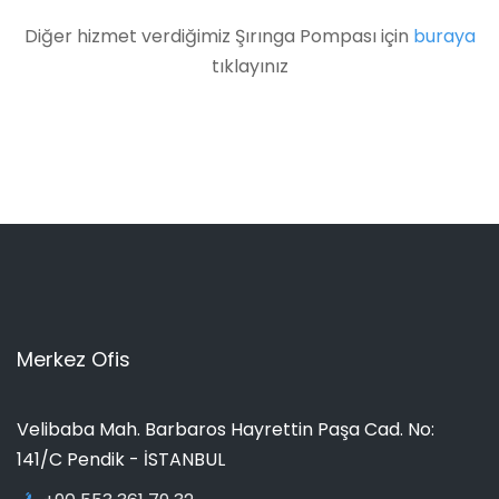
Diğer hizmet verdiğimiz Şırınga Pompası için
buraya
tıklayınız
Merkez Ofis
Velibaba Mah. Barbaros Hayrettin Paşa Cad. No:
141/C Pendik - İSTANBUL