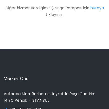
Diğer hizmet verdiğimiz Şırınga Pompası için
buraya
tıklayınız.
Merkez Ofis
Velibaba Mah. Barbaros Hayrettin Paşa Cad. No:
141/C Pendik - İSTANBUL