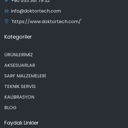
+90 553 361 79 32
info@doktortech.com
'https://www.doktortech.com/'
Kategoriler
ÜRÜNLERİMİZ
AKSESUARLAR
SARF MALZEMELERİ
TEKNİK SERVİS
KALİBRASYON
BLOG
Faydalı Linkler