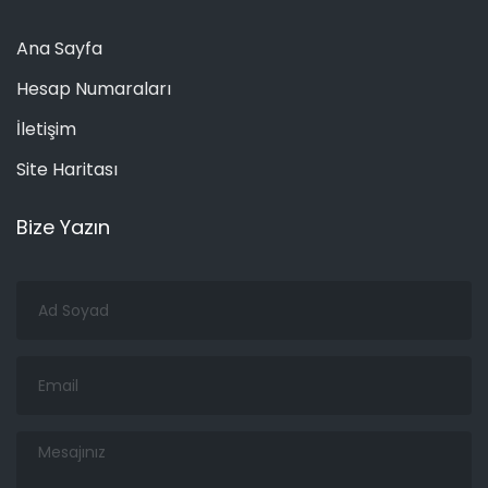
Ana Sayfa
Hesap Numaraları
İletişim
Site Haritası
Bize Yazın
Ad
Soyad
Email
Mesajınız