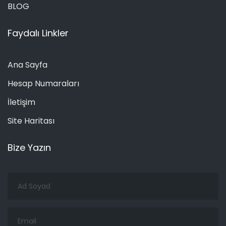
BLOG
Faydalı Linkler
Ana Sayfa
Hesap Numaraları
İletişim
Site Haritası
Bize Yazın
Ad
Soyad
Email