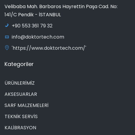
Velibaba Mah. Barbaros Hayrettin Paşa Cad. No:
141/C Pendik - İSTANBUL
+90 553 361 79 32
info@doktortech.com
'https://www.doktortech.com/'
Kategoriler
ÜRÜNLERİMİZ
AKSESUARLAR
SARF MALZEMELERİ
TEKNİK SERVİS
KALİBRASYON