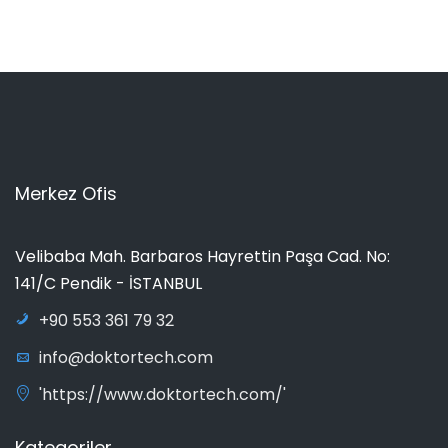
Merkez Ofis
Velibaba Mah. Barbaros Hayrettin Paşa Cad. No:
141/C Pendik - İSTANBUL
+90 553 361 79 32
info@doktortech.com
'https://www.doktortech.com/'
Kategoriler