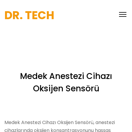
DR. TECH
Medek Anestezi Cihazı
Oksijen Sensörü
Medek Anestezi Cihazı Oksijen Sensörü, anestezi
cihazlarında oksijen konsantrasyonunu hassas