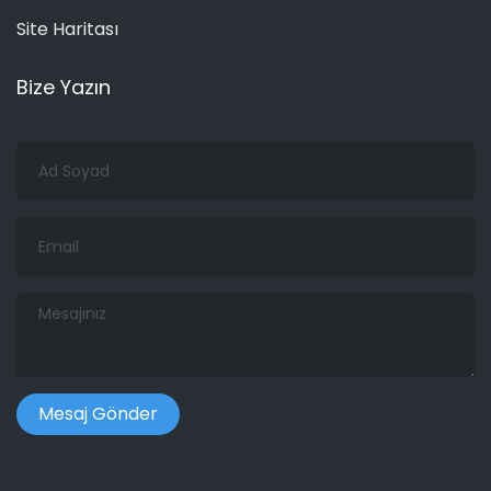
Site Haritası
Bize Yazın
Ad
Soyad
Email
Mesajınız