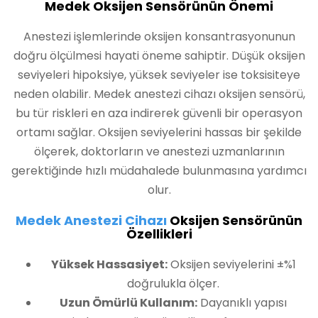
Medek Oksijen Sensörünün Önemi
Anestezi işlemlerinde oksijen konsantrasyonunun
doğru ölçülmesi hayati öneme sahiptir. Düşük oksijen
seviyeleri hipoksiye, yüksek seviyeler ise toksisiteye
neden olabilir. Medek anestezi cihazı oksijen sensörü,
bu tür riskleri en aza indirerek güvenli bir operasyon
ortamı sağlar. Oksijen seviyelerini hassas bir şekilde
ölçerek, doktorların ve anestezi uzmanlarının
gerektiğinde hızlı müdahalede bulunmasına yardımcı
olur.
Medek Anestezi Cihazı
Oksijen Sensörünün
Özellikleri
Yüksek Hassasiyet:
Oksijen seviyelerini ±%1
doğrulukla ölçer.
Uzun Ömürlü Kullanım:
Dayanıklı yapısı