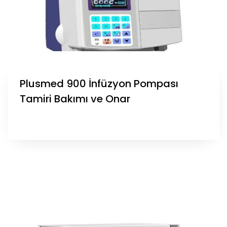
Plusmed 900 İnfüzyon Pompası
Tamiri Bakımı ve Onar