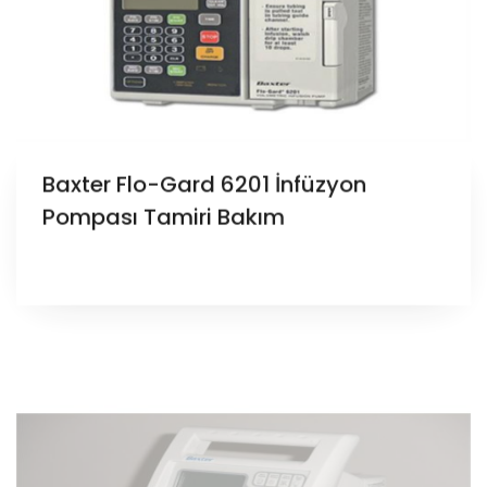
Baxter Flo-Gard 6201 İnfüzyon
Pompası Tamiri Bakım