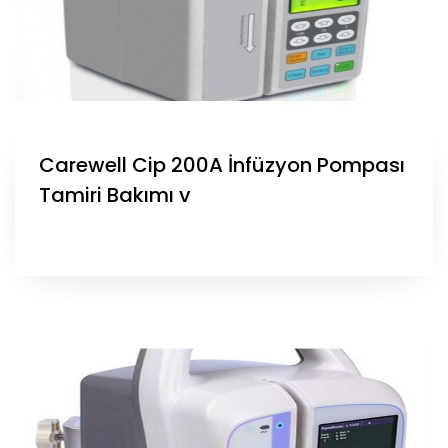
Carewell Cip 200A İnfüzyon Pompası
Tamiri Bakımı v