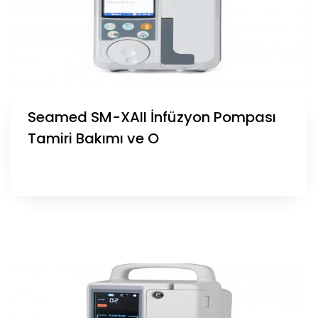
Seamed SM-XAII İnfüzyon Pompası
Tamiri Bakımı ve O