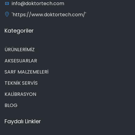
info@doktortech.com
'https://www.doktortech.com/'
Kategoriler
ÜRÜNLERİMİZ
AKSESUARLAR
SARF MALZEMELERİ
TEKNİK SERVİS
KALİBRASYON
BLOG
Faydalı Linkler