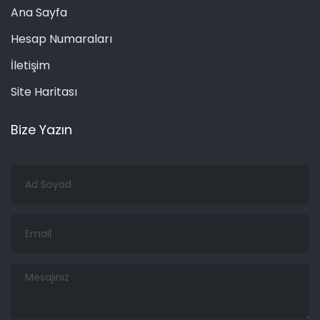
Ana Sayfa
Hesap Numaraları
İletişim
Site Haritası
Bize Yazın
Ad
Soyad
Email
Mesajınız